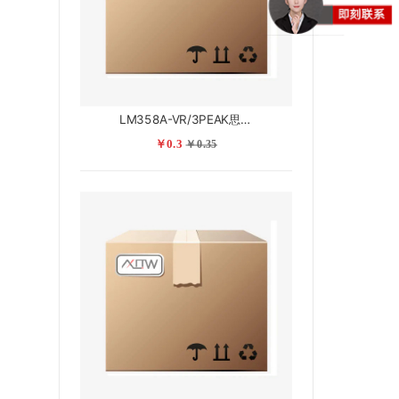
LM358A-VR/3PEAK思瑞浦
￥0.3
￥0.35