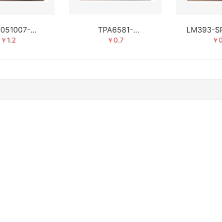
051007-
TPA6581-
LM393-S
3PEAK思瑞浦
SC5R/3PEAK思瑞浦
￥1.2
￥0.7
￥0