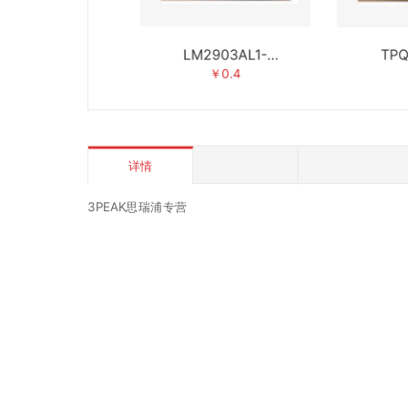
TPW4054-
LM2903AL1-
TPQ
/3PEAK思瑞浦
SR/3PEAK思瑞浦
DFOR/
￥0.5
￥0.4
详情
3PEAK思瑞浦专营