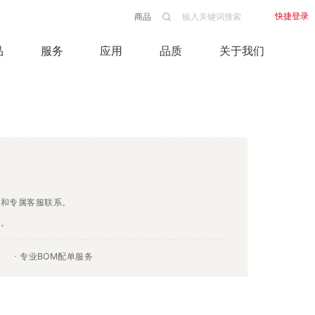
快捷登录
商品
品
服务
应用
品质
关于我们
请和专属客服联系。
利。
专业BOM配单服务