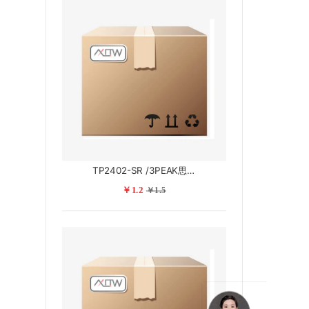
TP2402-SR /3PEAK思瑞浦
￥1.2
￥1.5