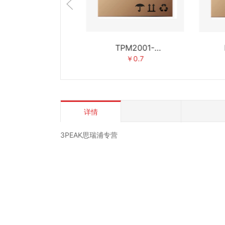
TPM2001-
LM2903AL1-
2R/3PEAK思瑞浦
SR/3PEAK思瑞浦
DF
￥0.7
￥0.4
详情
3PEAK思瑞浦专营